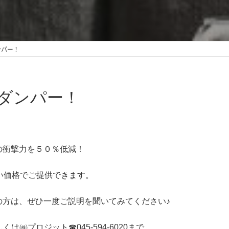
ンパー！
ダンパー！
の衝撃力を５０％低減！
い価格でご提供できます。
の方は、ぜひ一度ご説明を聞いてみてください♪
もしくは㈱プロジット☎045-594-6020まで。