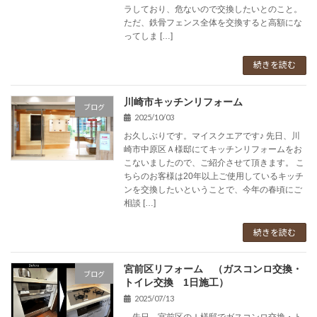
ラしており、危ないので交換したいとのこと。
ただ、鉄骨フェンス全体を交換すると高額にな
ってしま […]
続きを読む
川崎市キッチンリフォーム
ブログ
2025/10/03
お久しぶりです。マイスクエアです♪ 先日、川
崎市中原区Ａ様邸にてキッチンリフォームをお
こないましたので、ご紹介させて頂きます。 こ
ちらのお客様は20年以上ご使用しているキッチ
ンを交換したいということで、今年の春頃にご
相談 […]
続きを読む
宮前区リフォーム （ガスコンロ交換・
ブログ
トイレ交換 1日施工）
2025/07/13