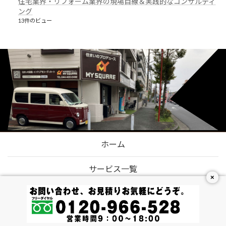
住宅業界・リフォーム業界の現場目線＆実践的なコンサルティ
ング
13件のビュー
ホーム
サービス一覧
×
代表挨拶
会社概要