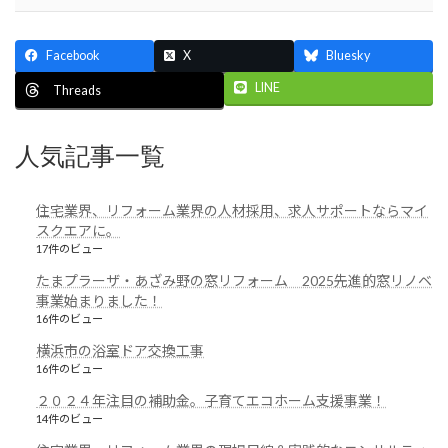
送
り
Facebook
X
Bluesky
LINE
Threads
人気記事一覧
住宅業界、リフォーム業界の人材採用、求人サポートならマイ
スクエアに。
17件のビュー
たまプラーザ・あざみ野の窓リフォーム 2025先進的窓リノベ
事業始まりました！
16件のビュー
横浜市の浴室ドア交換工事
16件のビュー
２０２４年注目の補助金。子育てエコホーム支援事業！
14件のビュー