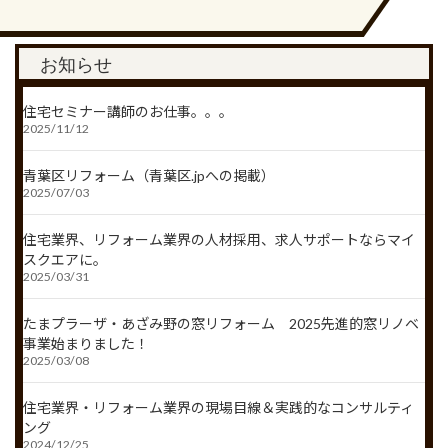
お知らせ
住宅セミナー講師のお仕事。。。
2025/11/12
青葉区リフォーム（青葉区.jpへの掲載）
2025/07/03
住宅業界、リフォーム業界の人材採用、求人サポートならマイ
スクエアに。
2025/03/31
たまプラーザ・あざみ野の窓リフォーム 2025先進的窓リノベ
事業始まりました！
2025/03/08
住宅業界・リフォーム業界の現場目線＆実践的なコンサルティ
ング
2024/12/25