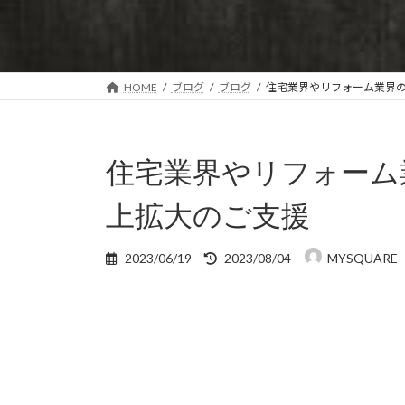
HOME
ブログ
ブログ
住宅業界やリフォーム業界
住宅業界やリフォーム
上拡大のご支援
最
2023/06/19
2023/08/04
MYSQUARE
終
更
新
日
時
: