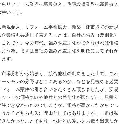
からリフォーム業界へ新規参入、住宅設備業界へ新規参入
ば幸いです。
新規参入、リフォーム事業拡大、新築戸建市場での新規
の企業様も共通して言えることは、自社の強み（差別化）
うことです。今の時代、強みや差別化ができなければ価格
しまう為、まずは自社の強みと差別化を明確にしてそれが
ります。
市場分析から始まり、競合他社の動向をした上で、これ
オーシャンの分野はどこにあるのか、などを見極める必要
リフォーム案件の引き合いをたくさん頂きましたが、安易
ネットでの価格比較や他社との差別化が図れずに、見積り
受注できなかったのでしょうか。価格が高かったからでし
ょうか？どちらも失注理由としてはありますが、一番は私
できなかったことであり、他社との違いをお伝え出来なか