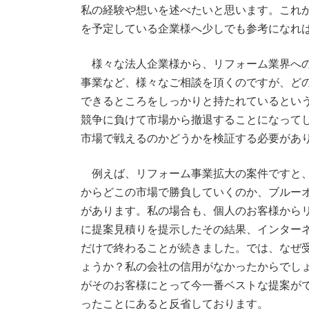
私の経験や想いを述べたいと思います。これ
を予定している企業様へ少しでも参考になれ
様々な法人企業様から、リフォーム業界への
事業など、様々なご相談を頂くのですが、ど
できるところをしっかりと持たれているとい
競争に負けて市場から撤退することになって
市場で戦えるのかどうかを検証する必要があ
例えば、リフォーム事業拡大の案件ですと、
からどこの市場で勝負していくのか、ブルー
があります。私の場合も、個人のお客様から
に提案見積りを提示したその結果、インター
だけで終わることが続きました。では、なぜ
ょうか？私の会社の信用がなかったからでし
がそのお客様にとって今一番ベストな提案が
ったことにあると反省しております。