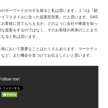
のキーワードがカギを握ると私は思います。１つは『顧
イフスタイルに合った提案型営業』だと思います。SNS
にお客様に見てもらえるか、どのように会社や事業を知っ
額な提案をするのではなく、そのお客様の将来のことまで
になると私は思います。
画において重要なことはたくさんあります。マーケティ
・など、また機会を見つけてお伝えしたいと思います。
Follow me!