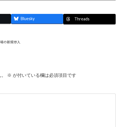
Bluesky
Threads
市場の新規参入
ん。
※
が付いている欄は必須項目です