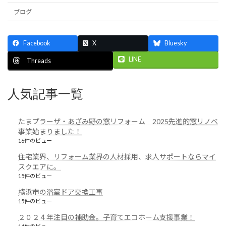
ジ
ブログ
送
り
Facebook
X
Bluesky
LINE
Threads
人気記事一覧
たまプラーザ・あざみ野の窓リフォーム 2025先進的窓リノベ
事業始まりました！
16件のビュー
住宅業界、リフォーム業界の人材採用、求人サポートならマイ
スクエアに。
15件のビュー
横浜市の浴室ドア交換工事
15件のビュー
２０２４年注目の補助金。子育てエコホーム支援事業！