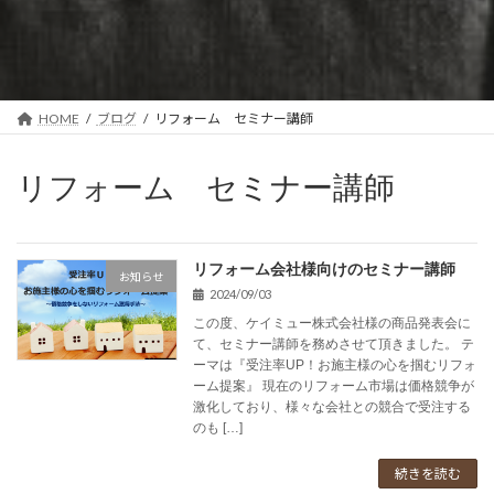
HOME
ブログ
リフォーム セミナー講師
リフォーム セミナー講師
リフォーム会社様向けのセミナー講師
お知らせ
2024/09/03
この度、ケイミュー株式会社様の商品発表会に
て、セミナー講師を務めさせて頂きました。 テ
ーマは『受注率UP！お施主様の心を掴むリフォ
ーム提案』 現在のリフォーム市場は価格競争が
激化しており、様々な会社との競合で受注する
のも […]
続きを読む