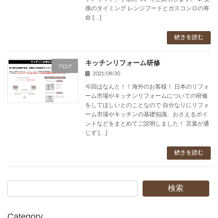
換のタイミング レンジフードとガスコンロの寿
命 […]
続きを読む
キッチンリフォーム研修
ブログ
2021/09/30
今回はなんと！！海外のお客様！ 日本のリフォ
ーム市場やキッチンリフォームについての研修
をしてほしいとのことなので 自分なりにリフォ
ーム市場やキッチンの基礎知識、おさえるポイ
ントなどをまとめてご説明しました！ 言葉が通
じず […]
続きを読む
検索
Category