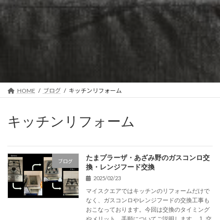
HOME
ブログ
キッチンリフォーム
キッチンリフォーム
たまプラーザ・あざみ野のガスコンロ交
ブログ
換・レンジフード交換
2025/02/23
マイスクエアではキッチンのリフォームだけで
なく、ガスコンロやレンジフードの交換工事も
おこなっております。今回は交換のタイミング
やメリット、手順についてご説明します。 1. 交