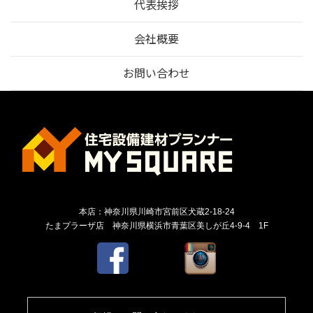
代表挨拶
会社概要
お問い合わせ
本店：神奈川県川崎市宮前区犬蔵2-18-24
たまプラーザ店 神奈川県横浜市青葉区美しが丘4-9-4 1F