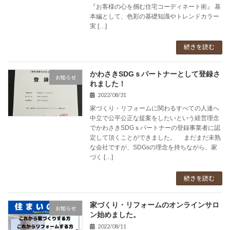
『お客様の心を掴む住宅コーディネート術』 基
本編として、色彩の基礎知識やトレンドカラー
実 […]
続きを読む
かわさきSDGｓパートナーとして登録さ
お知らせ
れました！
2022/08/31
家づくり・リフォームに関わるすべての人達へ
中立で公平公正な提案をしたいという経営理念
でかわさきSDGｓパートナーの登録事業者に認
定して頂くことができました。 まだまだ未熟
な会社ですが、SDGsの理念を持ちながら、家
づく […]
続きを読む
家づくり・リフォームのオンラインサロ
お知らせ
ン始めました。
2022/08/11