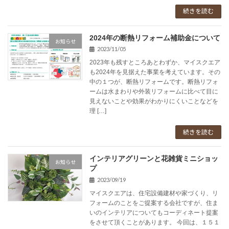
続きを読む
2024年の断熱リフォーム補助金について
お知らせ
2023/11/05
2023年も残すところあとわずか、マイスクエア
も2024年を見据えた事業を考えています。その
中の１つが、断熱リフォームです。断熱リフォ
ームは水まわりや外装リフォームに比べて目に
見えないことや効果がわかりにくいことなどを
理 […]
続きを読む
インテリアグリーンと花雑貨ミニショッ
お知らせ
プ
2023/09/19
マイスクエアは、住宅設備建材や家づくり、リ
フォームのことをご提案する会社ですが、住ま
いのインテリアについてもコーディネート提案
をさせて頂くことがあります。 今回は、１５１