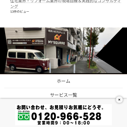
住宅業界・リフォーム業界の現場目線＆実践的なコンサルティ
ング
13件のビュー
ホーム
サービス一覧
×
代表挨拶
会社概要