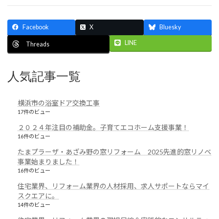
送
り
Facebook
X
Bluesky
LINE
Threads
人気記事一覧
横浜市の浴室ドア交換工事
17件のビュー
２０２４年注目の補助金。子育てエコホーム支援事業！
16件のビュー
たまプラーザ・あざみ野の窓リフォーム 2025先進的窓リノベ
事業始まりました！
16件のビュー
住宅業界、リフォーム業界の人材採用、求人サポートならマイ
スクエアに。
14件のビュー