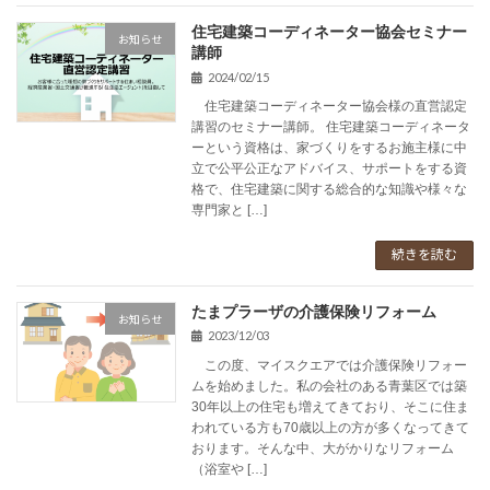
住宅建築コーディネーター協会セミナー
お知らせ
講師
2024/02/15
住宅建築コーディネーター協会様の直営認定
講習のセミナー講師。 住宅建築コーディネータ
ーという資格は、家づくりをするお施主様に中
立で公平公正なアドバイス、サポートをする資
格で、住宅建築に関する総合的な知識や様々な
専門家と […]
続きを読む
たまプラーザの介護保険リフォーム
お知らせ
2023/12/03
この度、マイスクエアでは介護保険リフォー
ムを始めました。私の会社のある青葉区では築
30年以上の住宅も増えてきており、そこに住ま
われている方も70歳以上の方が多くなってきて
おります。そんな中、大がかりなリフォーム
（浴室や […]