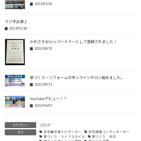
2023/01/20
ラジオ出演♪
2023/01/18
かわさきSDGｓパートナーとして登録されました！
2022/08/31
家づくり・リフォームのオンラインサロン始めました。
2022/08/11
YouTubeデビュー！？
2022/06/01
ブログ
カテゴリー
住宅展示場ナビゲーター
住宅建築コーディネーター
タグ
家づくり ライフスタイル
家づくり 中立