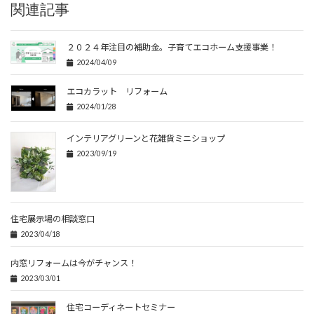
関連記事
２０２４年注目の補助金。子育てエコホーム支援事業！
2024/04/09
エコカラット リフォーム
2024/01/28
インテリアグリーンと花雑貨ミニショップ
2023/09/19
住宅展示場の相談窓口
2023/04/18
内窓リフォームは今がチャンス！
2023/03/01
住宅コーディネートセミナー