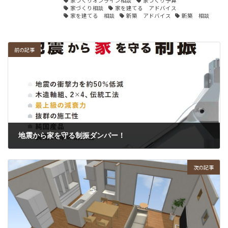
家づくりオンライン相談
家づくり予算
家づくり相談
家を建てる アドバイス
家を建てる 相談
新築 アドバイス
新築 相談
前の記事
地震から家を守る制振ダンパー！
2021/07/16
次の記事